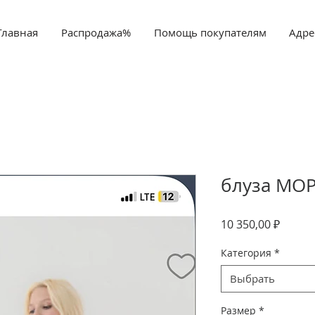
Главная
Распродажа%
Помощь покупателям
Адре
блуза МО
Цена
10 350,00 ₽
Категория
*
Выбрать
Размер
*