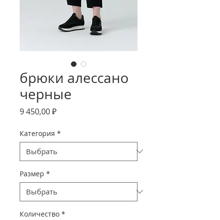
брюки алессано
черные
Цена
9 450,00 ₽
Категория
*
Размер
*
Количество
*