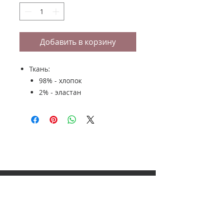
Добавить в корзину
Ткань:
98% - хлопок
2% - эластан
НАШ АДРЕС