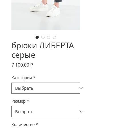
брюки ЛИБЕРТА
серые
Цена
7 100,00 ₽
Категория
*
Размер
*
Количество
*