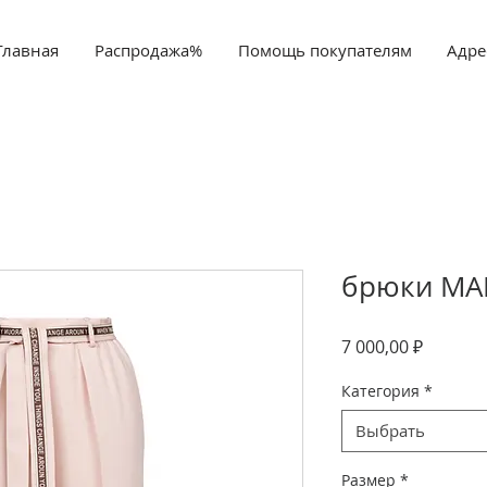
Главная
Распродажа%
Помощь покупателям
Адре
брюки МА
Цена
7 000,00 ₽
Категория
*
Выбрать
Размер
*