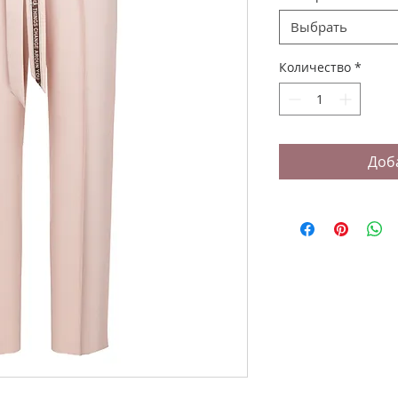
Выбрать
Количество
*
Доб