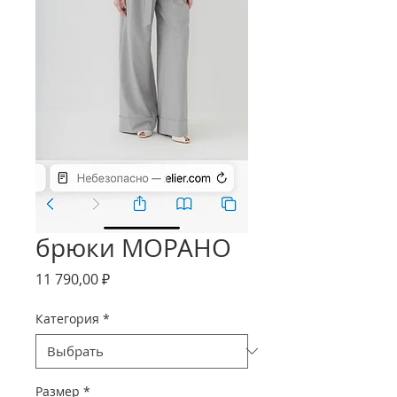
брюки МОРАНО
Цена
11 790,00 ₽
Категория
*
Размер
*