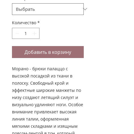
Количество
*
Добавить в корзину
Морано - брюки палаццо с
высокой посадкой из ткани в
полоску. Свободный крой и
эффектные широкие манжеты по
низу создают летящий силуэт и
визуально удлиняют ноги. Особое
внимание привлекает высокая
линия талии, оформленная
мягкими складками и изящным
поясом-лентой в тон, который