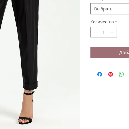
Выбрать
Количество
*
Доб