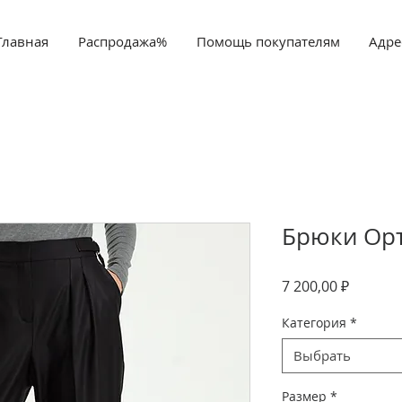
Главная
Распродажа%
Помощь покупателям
Адре
Брюки Орт
Цена
7 200,00 ₽
Категория
*
Выбрать
Размер
*