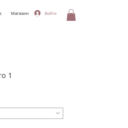
с
Магазин
Войти
о 1