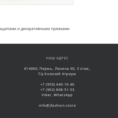
защипами и декоративными пряжками
НАШ АДРЕС
614000, Пермь, Ленина 60, 3 этаж,
ТЦ Колизей Атриум
+7 (950) 440-10-40
+7 (902) 808-51-53
Viber, WhatsApp
info@jfashion.store