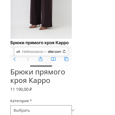
Брюки прямого
кроя Карро
Цена
11 190,00 ₽
Категория
*