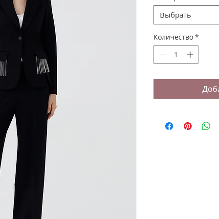
Выбрать
Количество
*
Доб