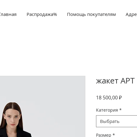
Главная
Распродажа%
Помощь покупателям
Адре
жакет АРТ
Цена
18 500,00 ₽
Категория
*
Выбрать
Размер
*