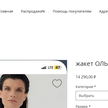
Главная
Распродажа%
Помощь покупателям
Адре
жакет ОЛ
Цена
14 290,00 ₽
Категория
*
Выбрать
Размер
*