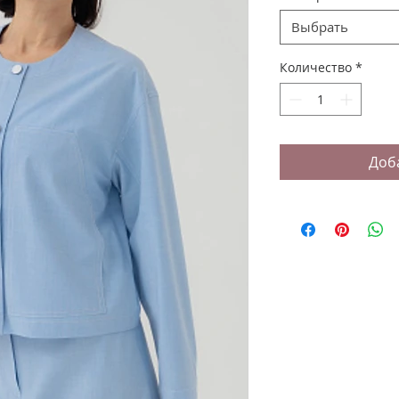
Выбрать
Количество
*
Доб