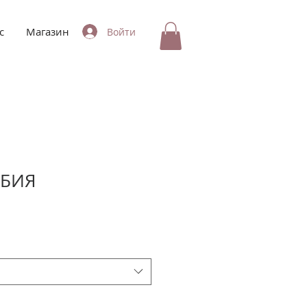
с
Магазин
Войти
ЬБИЯ