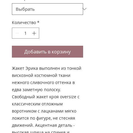
Количество
*
Добавить в корзину
Жакет Эрика выполнен из тонкой
вискозной костюмной ткани
нежного сливочного оттенка в
едва заметную полоску.
Свободный жакет кроя oversize c
классическим отложным
воротником с лацканами мягко
ложится по фигуре, не стесняя
движений. Акцентная деталь -
высокая шлица на спинке и