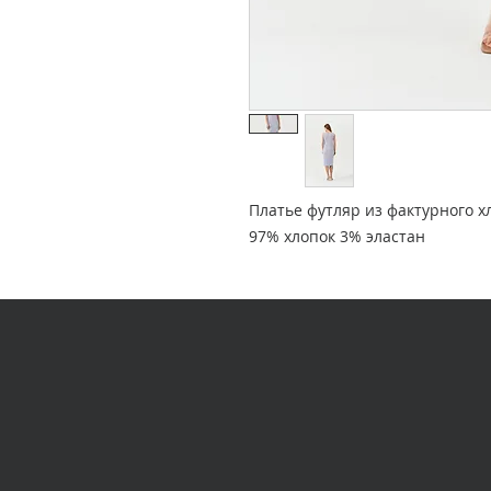
Платье футляр из фактурного х
97% хлопок 3% эластан