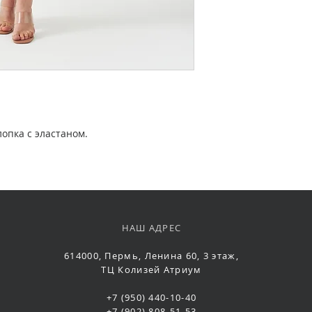
лопка с эластаном.
НАШ АДРЕС
614000, Пермь, Ленина 60, 3 этаж,
ТЦ Колизей Атриум
+7 (950) 440-10-40
+7 (902) 808-51-53