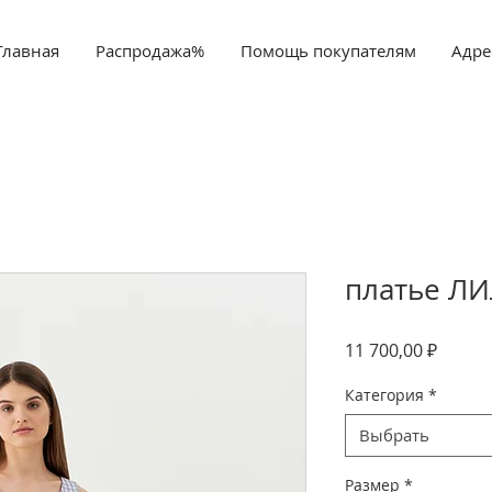
Главная
Распродажа%
Помощь покупателям
Адре
платье Л
Цена
11 700,00 ₽
Категория
*
Выбрать
Размер
*