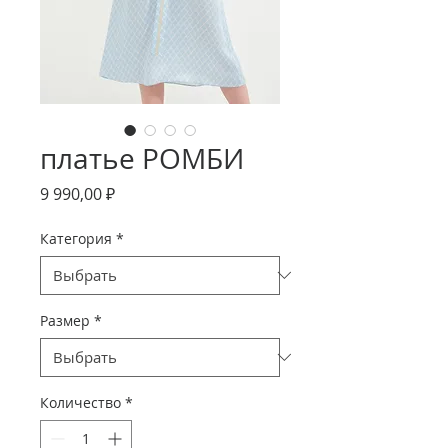
платье РОМБИ
Цена
9 990,00 ₽
Категория
*
Размер
*
Количество
*