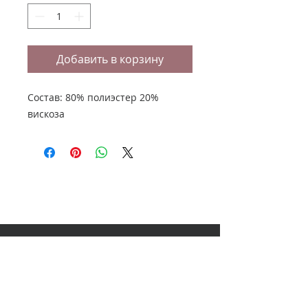
Добавить в корзину
Состав: 80% полиэстер 20%
вискоза
НАШ АДРЕС
614000, Пермь, Ленина 60, 3