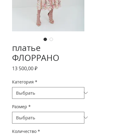
платье
ФЛОРРАНО
Цена
13 500,00 ₽
Категория
*
Размер
*
Количество
*