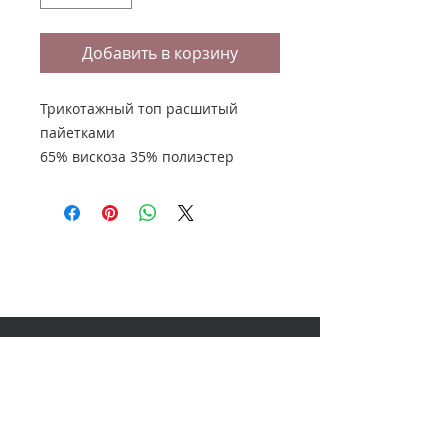
Добавить в корзину
Трикотажный топ расшитый
пайетками
65% вискоза 35% полиэстер
НАШ АДРЕС
614000, Пермь, Ленина 60, 3