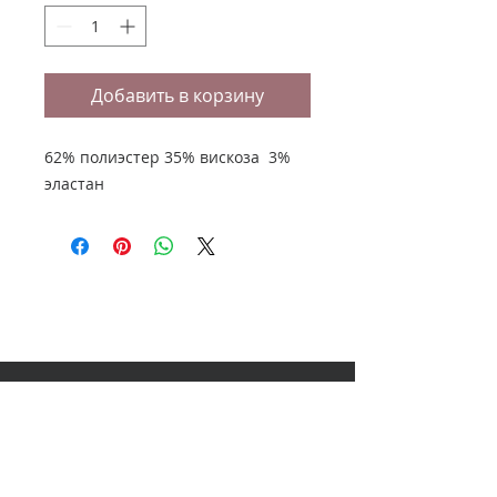
Добавить в корзину
62% полиэстер 35% вискоза 3%
эластан
НАШ АДРЕС
614000, Пермь, Ленина 60, 3