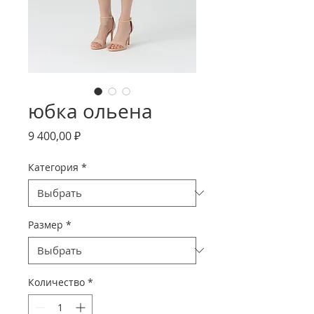
юбка ольена
Цена
9 400,00 ₽
Категория
*
Размер
*
Количество
*