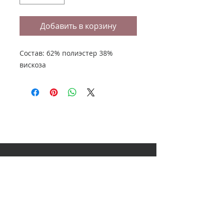
Добавить в корзину
Состав: 62% полиэстер 38%
вискоза
НАШ АДРЕС
614000, Пермь, Ленина 60, 3
этаж,
ТЦ Колизей Атриум