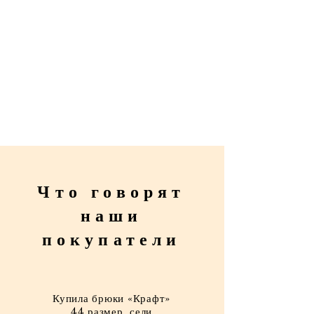
Что говорят
наши
покупатели
Купила брюки «Крафт»
44 размер, сели